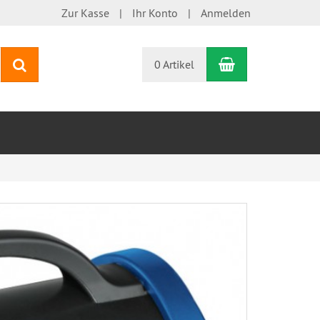
Zur Kasse
Ihr Konto
Anmelden
Warenkorb
Suchen
0 Artikel