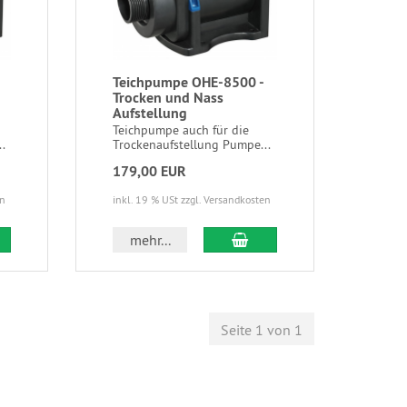
Teichpumpe OHE-8500 -
Trocken und Nass
Aufstellung
Teichpumpe auch für die
.
Trockenaufstellung Pumpe...
179,00 EUR
en
inkl. 19 % USt zzgl. Versandkosten
mehr...
Seite 1 von 1