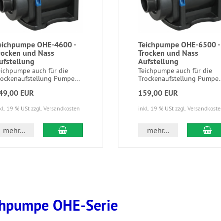
eichpumpe OHE-4600 -
Teichpumpe OHE-6500 -
rocken und Nass
Trocken und Nass
ufstellung
Aufstellung
eichpumpe auch für die
Teichpumpe auch für die
rockenaufstellung Pumpe...
Trockenaufstellung Pumpe..
49,00 EUR
159,00 EUR
kl. 19 % USt zzgl. Versandkosten
inkl. 19 % USt zzgl. Versandkost
mehr...
mehr...
chpumpe OHE-Serie