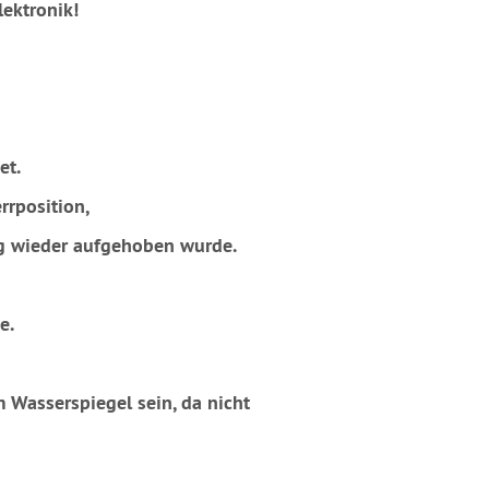
ektronik!
et.
rrposition,
ng wieder aufgehoben wurde.
e.
 Wasserspiegel sein, da nicht