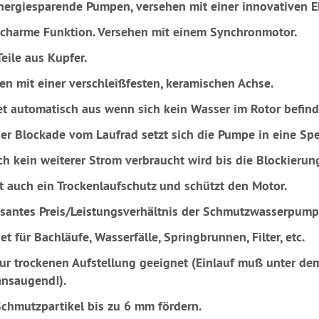
nergiesparende Pumpen, versehen mit einer innovativen El
charme Funktion. Versehen mit einem Synchronmotor.
eile aus Kupfer.
en mit einer verschleißfesten, keramischen Achse.
et automatisch aus wenn sich kein Wasser im Rotor befind
ner Blockade vom Laufrad setzt sich die Pumpe in eine Spe
h kein weiterer Strom verbraucht wird bis die Blockieru
st auch ein Trockenlaufschutz und schützt den Motor.
ssantes Preis/Leistungsverhältnis der Schmutzwasserpump
t für Bachläufe, Wasserfälle, Springbrunnen, Filter, etc.
ur trockenen Aufstellung geeignet (Einlauf muß unter dem
ansaugend!).
chmutzpartikel bis zu 6 mm fördern.