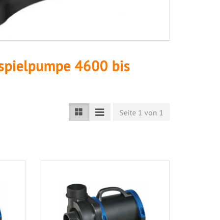
spielpumpe 4600 bis
Seite 1 von 1