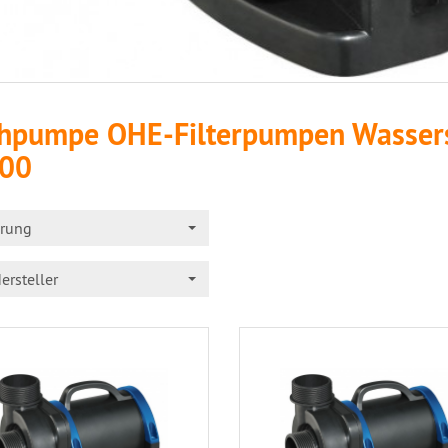
chpumpe OHE-Filterpumpen Wasser
00
erung
ersteller