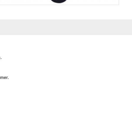
.
mer.