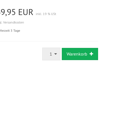
49,95 EUR
inkl. 19 % USt
gl. Versandkosten
eferzeit 3 Tage
1
Warenkorb