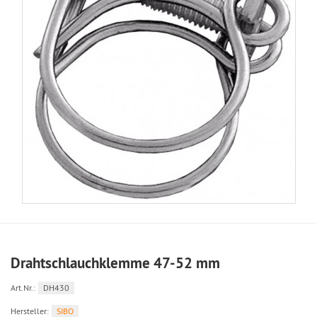
Drahtschlauchklemme 47-52 mm
Art.Nr.:
DH430
Hersteller:
SIBO