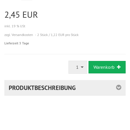
2,45 EUR
inkl. 19 % USt
zzgl. Versandkosten
2 Stück / 1,22 EUR pro Stück
Lieferzeit 3 Tage
1
Warenkorb
PRODUKTBESCHREIBUNG